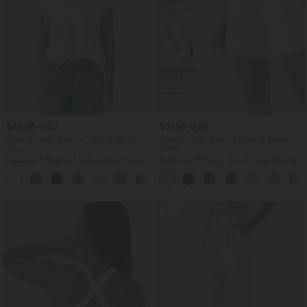
$22.95 USD
$31.95 USD
2 Stück -10%, 3 Stück -15%, 4 Stück
2 Stück -10%, 3 Stück -15%, 4 Stück
-20%
-20%
Lässiges T-Shirt mit V-Ausschnitt und
Softlyzero™ Airy - 2-in-1 Yoga-Shorts
kurzen Ärmeln
mit superhohem Bund, mehreren
+9
Taschen und InstantCool - 17,78 cm
Sale