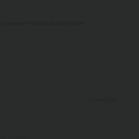
dann weniger Probleme mit losen Fäden!
Hilfreich
(
0
)
nalen Text ansehen