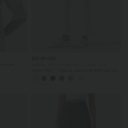
$33.95 USD
d kurzen
2 Stück -10%, 3 Stück -15%, 4 Stück -20%
Halara Flex™ - Schmal zulaufende Bürohose mit
hohem Bund, Seitentaschen und Waffelstoff
+12