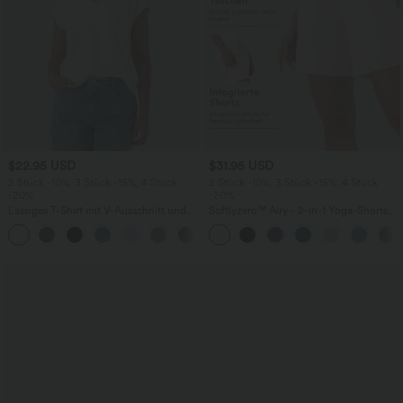
$22.95 USD
$31.95 USD
2 Stück -10%, 3 Stück -15%, 4 Stück
2 Stück -10%, 3 Stück -15%, 4 Stück
-20%
-20%
Lässiges T-Shirt mit V-Ausschnitt und
Softlyzero™ Airy - 2-in-1 Yoga-Shorts
kurzen Ärmeln
mit superhohem Bund, mehreren
+9
Taschen und InstantCool - 17,78 cm