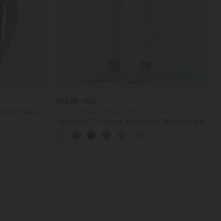
$33.95 USD
schnitt und
2 Stück -10%, 3 Stück -15%, 4 Stück -20%
Halara Flex™ - Schmal zulaufende Bürohose mit
hohem Bund, Seitentaschen und Waffelstoff
+12