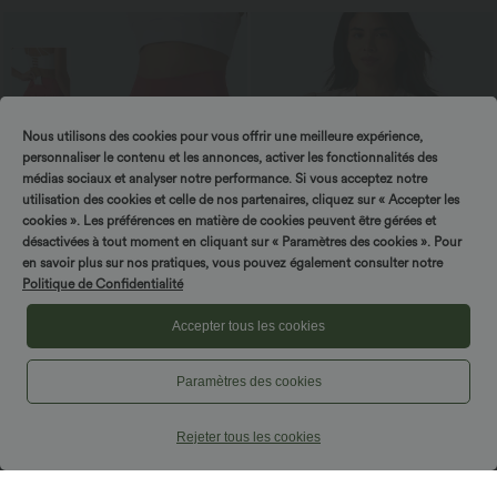
Nous utilisons des cookies pour vous offrir une meilleure expérience,
personnaliser le contenu et les annonces, activer les fonctionnalités des
médias sociaux et analyser notre performance. Si vous acceptez notre
utilisation des cookies et celle de nos partenaires, cliquez sur « Accepter les
cookies ». Les préférences en matière de cookies peuvent être gérées et
désactivées à tout moment en cliquant sur « Paramètres des cookies ». Pour
en savoir plus sur nos pratiques, vous pouvez également consulter notre
Politique de Confidentialité
Accepter tous les cookies
29,95 €
27,95 €
SoftlyZero™ Airy short de yoga 2-en-1,
Blouse décontractée à col en V et
super taille haute, InstantCool, 9" avec
manches courtes bouffantes
Paramètres des cookies
+10
poches
Rejeter tous les cookies