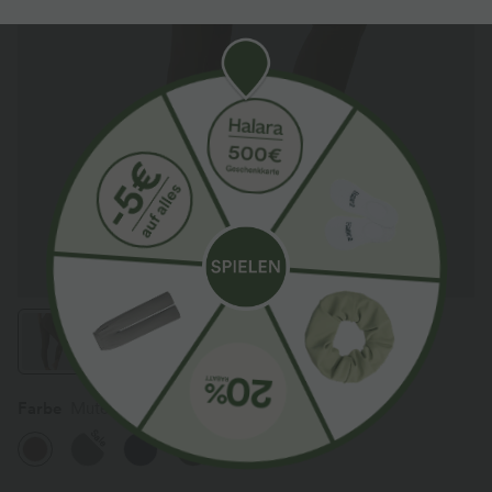
Farbe
Muted Brown
Sale