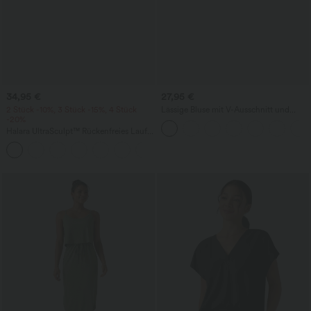
34,95 €
27,95 €
2 Stück -10%, 3 Stück -15%, 4 Stück
Lässige Bluse mit V-Ausschnitt und
-20%
kurzen Puffärmeln
Halara UltraSculpt™ Rückenfreies Lauf-
Tanktop mit U-Ausschnitt und
+11
überkreuztem, abgerundetem Saum