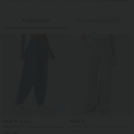
Inspiration
Bewertungen(65)
Sale
54,95 €
34,95 €
59,95 €
Halara Flex™ - Lässige Ballon-Joggers
2 Stück -10%, 3 Stück -15%, 4 Stück
aus Denim mit mittelhohem Bund und
-20%