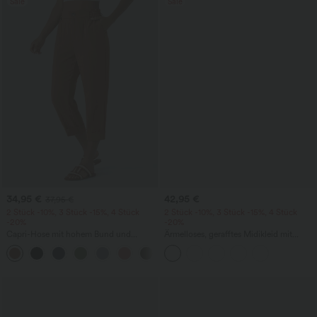
Sale
Sale
34,95 €
42,95 €
37,95 €
2 Stück -10%, 3 Stück -15%, 4 Stück
2 Stück -10%, 3 Stück -15%, 4 Stück
-20%
-20%
Capri-Hose mit hohem Bund und
Ärmelloses, gerafftes Midikleid mit
Seitentaschen - leinenähnliches Material
eckigem Ausschnitt, integriertem BH
+7
und überkreuztem Rückendesign