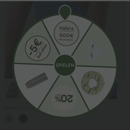
Color
Gloomy Blue