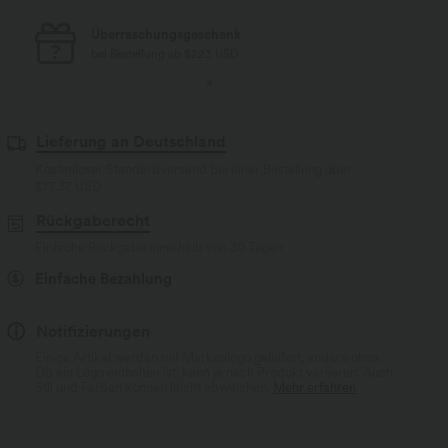
Kostenloser Standard-Versand
bei Bestellung ab $77 USD
Lieferung an Deutschland
Kostenloser Standardversand bei einer Bestellung über
$77.37 USD
Rückgaberecht
Einfache Rückgabe innerhalb von 30 Tagen
Einfache Bezahlung
Notifizierungen
Einige Artikel werden mit Markenlogo geliefert, andere ohne.
Ob ein Logo enthalten ist, kann je nach Produkt variieren. Auch
Stil und Farben können leicht abweichen.
Mehr erfahren