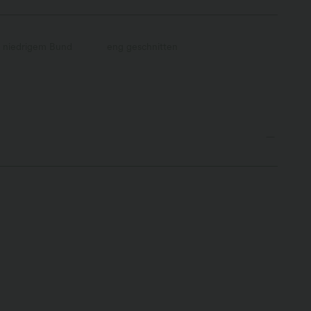
t niedrigem Bund
eng geschnitten