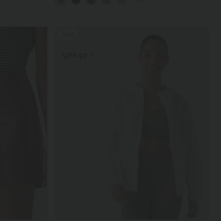
+11
Sale