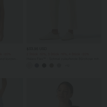
$33.95 USD
ck -20%
2 Stück -10%, 3 Stück -15%, 4 Stück -20%
 und kurzen
Halara Flex™ - Schmal zulaufende Bürohose mit
hohem Bund, Seitentaschen und Waffelstoff
+12