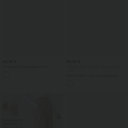
24,95 €
29,95 €
Oversized Arbeits-Bluse mit V-
2 Stück -10%, 3 Stück -15%, 4 Stück
Ausschnitt und kurzen Ärmeln -
-20%
+1
knitterfrei
Halara Flex™ - Schmal zulaufende
Bürohose mit hohem Bund,
Seitentaschen und Waffelstoff
Sale