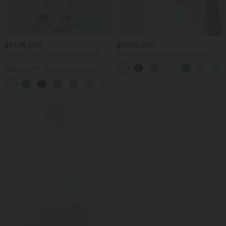
$33.95 USD
$36.95 USD
2 Stück -10%, 3 Stück -15%, 4 Stück
Rückenfreies Yoga-Tanktop mit U-
-20%
Ausschnitt, überkreuzten Trägern und
abgerundetem Saum
Halara Flex™ - Schmal zulaufende
Bürohose mit hohem Bund,
+8
Seitentaschen und Waffelstoff
Sale