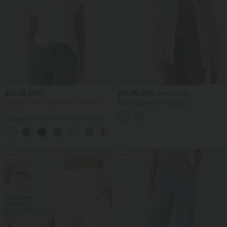
$22.95 USD
$13.95 USD
$66.95 USD
2 Stück -10%, 3 Stück -15%, 4 Stück
Trainingsjacke mit Kapuze,
-20%
Seitentaschen, langen Ärmeln und
Rüschensaum - UPF40+
Lässiges T-Shirt mit V-Ausschnitt und
kurzen Ärmeln
+9
Sale
Sale