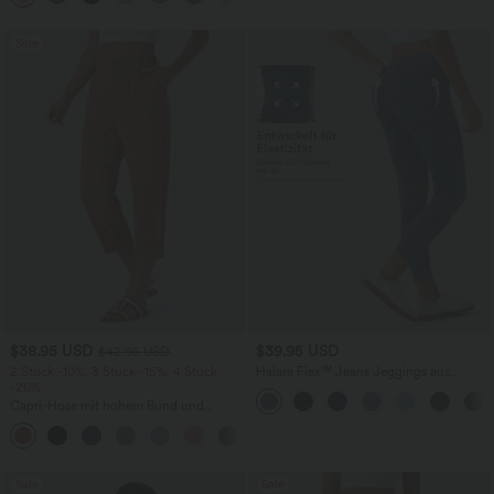
Sale
$38.95 USD
$39.95 USD
$42.95 USD
2 Stück -10%, 3 Stück -15%, 4 Stück
Halara Flex™ Jeans Jeggings aus
-20%
elastischem Strick-Denim mit hohem
Bund und Gesäßtaschen
Capri-Hose mit hohem Bund und
Seitentaschen - leinenähnliches Material
+7
Sale
Sale