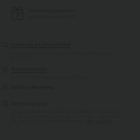
Kostenloser Standard-Versand
bei Bestellung ab $77 USD
Lieferung an Deutschland
Kostenloser Standardversand bei einer Bestellung über
$77.37 USD
Rückgaberecht
Einfache Rückgabe innerhalb von 30 Tagen
Einfache Bezahlung
Notifizierungen
Einige Artikel werden mit Markenlogo geliefert, andere ohne.
Ob ein Logo enthalten ist, kann je nach Produkt variieren. Auch
Stil und Farben können leicht abweichen.
Mehr erfahren