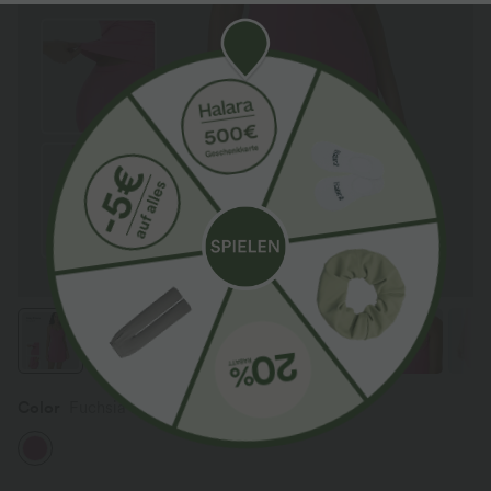
Color
Fuchsia Fedora