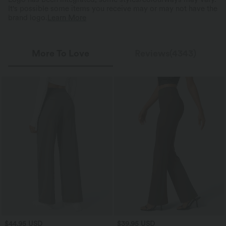
It's possible some items you receive may or may not have the
brand logo.
Learn More
More To Love
Reviews(4343)
$44.95 USD
$39.95 USD