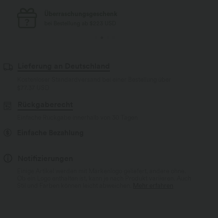
Kostenloser Standard-Versand
bei Bestellung ab $77 USD
Lieferung an Deutschland
Kostenloser Standardversand bei einer Bestellung über
$77.37 USD
Rückgaberecht
Einfache Rückgabe innerhalb von 30 Tagen
Einfache Bezahlung
Notifizierungen
Einige Artikel werden mit Markenlogo geliefert, andere ohne.
Ob ein Logo enthalten ist, kann je nach Produkt variieren. Auch
Stil und Farben können leicht abweichen.
Mehr erfahren