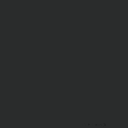
Hilfreich
(
1
)