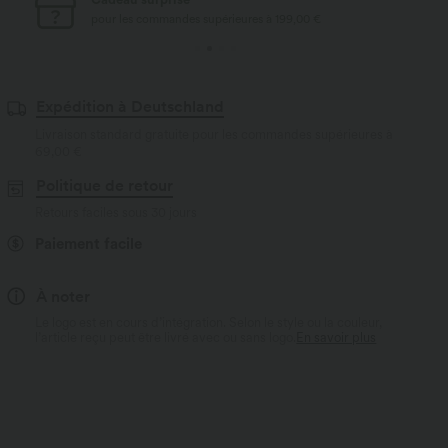
pour les commandes supérieures à 199,00 €
Expédition à Deutschland
Livraison standard gratuite pour les commandes supérieures à
69,00 €
Politique de retour
Retours faciles sous 30 jours
Paiement facile
À noter
Le logo est en cours d’intégration. Selon le style ou la couleur,
l’article reçu peut être livré avec ou sans logo.
En savoir plus