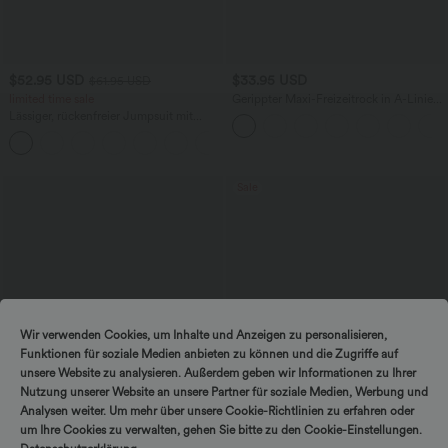
$52.95 USD
$33.95 USD
$61.95 USD
limited time sale
Gerippter Maxi-Freizeitrock in A-Linie
mit hohem Bund und Schlitzsaum
Lässiger, rückenfreier Jumpsuit mit
Seitentaschen
+10
Sale
Wir verwenden Cookies, um Inhalte und Anzeigen zu personalisieren,
Funktionen für soziale Medien anbieten zu können und die Zugriffe auf
unsere Website zu analysieren. Außerdem geben wir Informationen zu Ihrer
Nutzung unserer Website an unsere Partner für soziale Medien, Werbung und
Analysen weiter. Um mehr über unsere Cookie-Richtlinien zu erfahren oder
um Ihre Cookies zu verwalten, gehen Sie bitte zu den Cookie-Einstellungen.