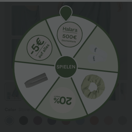
Color
Stone Blue