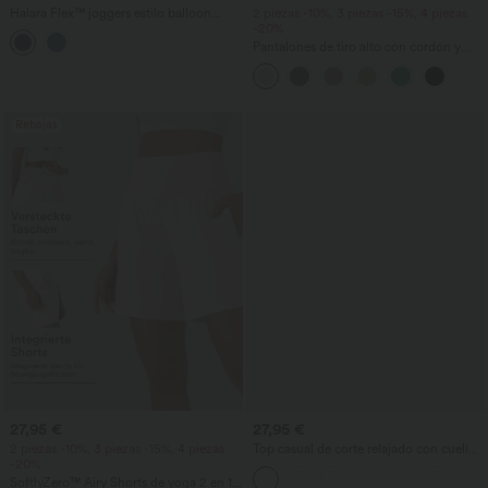
Halara Flex™ joggers estilo balloon
2 piezas -10%, 3 piezas -15%, 4 piezas
casual en denim de tiro medio con
-20%
bolsillos
Pantalones de tiro alto con cordón y
bolsillos, pernera ancha, holgados y de
estilo casual con tacto de lino.
Rebajas
27,95 €
27,95 €
2 piezas -10%, 3 piezas -15%, 4 piezas
Top casual de corte relajado con cuello
-20%
redondo y mangas murciélago.
SoftlyZero™ Airy Shorts de yoga 2 en 1