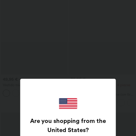
49,95 €
39,95 €
Vestido midi de trabajo sin mangas con
2 piezas -10%, 3 piezas -15%, 4 piezas
escote en V, cremallera bidireccional y
-20%
bolsillos.
Pantalones informales de pana con tiro
medio y bolsillos con cremallera
Are you shopping from the
United States
?