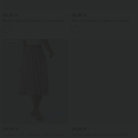
24,95 €
59,95 €
Blusa oversize de trabajo con escote en
Mono de trabajo a rayas con escote
V y manga corta, resistente a las arrugas
barco, sin mangas, lazo lateral, tacto
+1
Cool Touch y bolsillos - Edición Easy
Peezy
Rebajas
34,95 €
24,95 €
2 piezas -10%, 3 piezas -15%, 4 piezas
Top de yoga de tirantes con escote