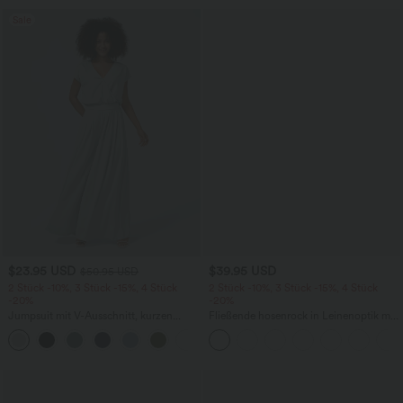
Sale
$23.95 USD
$39.95 USD
$50.95 USD
2 Stück -10%, 3 Stück -15%, 4 Stück
2 Stück -10%, 3 Stück -15%, 4 Stück
-20%
-20%
Jumpsuit mit V-Ausschnitt, kurzen
Fließende hosenrock in Leinenoptik mit
Ärmeln, plissierten Seitentaschen und
mittelhohem Bund, Seitentaschen und
+5
weitem Bein, fließendem Waffelmuster
weitem Bein