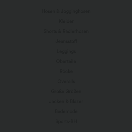
Hosen & Jogginghosen
Kleider
Shorts & Radlerhosen
Jeansstoff
Leggings
Oberteile
Röcke
Overalls
Große Größen
Jacken & Blazer
Bademode
Sports-BH