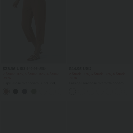
$38.95 USD
$44.95 USD
$42.95 USD
2 Stück -10%, 3 Stück -15%, 4 Stück
2 Stück -10%, 3 Stück -15%, 4 Stück
-20%
-20%
Capri-Hose mit hohem Bund und
Lässige Cordhose mit mittelhohem
Seitentaschen - leinenähnliches Material
Bund, Reißverschluss und Seitentaschen
+7