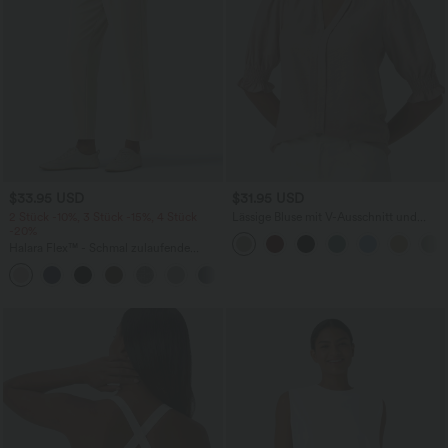
$33.95 USD
$31.95 USD
2 Stück -10%, 3 Stück -15%, 4 Stück
Lässige Bluse mit V-Ausschnitt und
-20%
kurzen Puffärmeln
Halara Flex™ - Schmal zulaufende
Bürohose mit hohem Bund,
+8
Seitentaschen und Waffelstoff