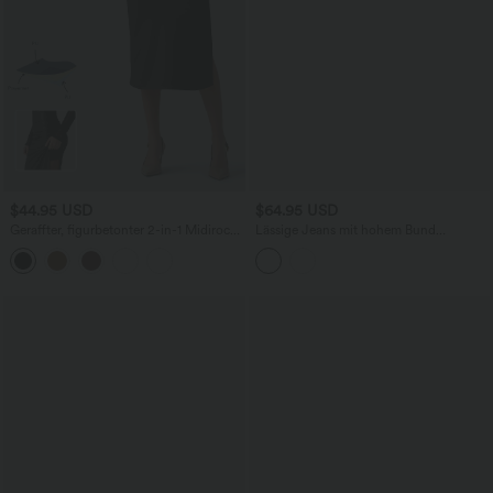
$44.95 USD
$64.95 USD
Geraffter, figurbetonter 2-in-1 Midirock
Lässige Jeans mit hohem Bund
aus Kunstleder mit hohem Bund und
mehreren Taschen und weitem Bein
abgerundetem Saum