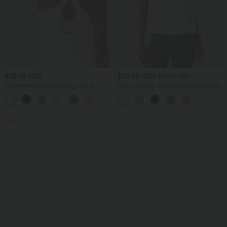
$36.95 USD
$23.95 USD
$27.95 USD
Rückenfreies Yoga-Tanktop mit U-
Yoga-Tanktop mit Rundhalsausschnitt,
Ausschnitt, überkreuzten Trägern und
Rüschen und InstantCool
abgerundetem Saum
Sale