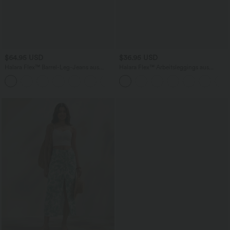
$64.95 USD
$36.95 USD
Halara Flex™ Barrel-Leg-Jeans aus
Halara Flex™ Arbeitsleggings aus
elastischem Strick-Denim mit niedrigem
elastischem Strick-Denim mit hohem
Bund, Knopf, Reißverschluss und
Bund und mehreren Taschen
mehreren Taschen