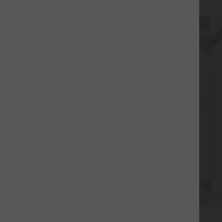
Rebajas
29,95 €