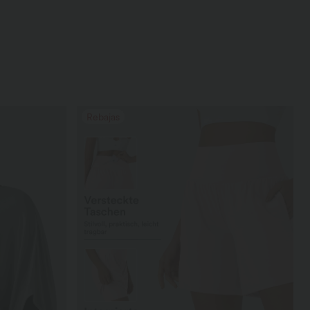
Rebajas