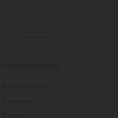
Cadeau
Livraison
Retour
Bons d'achat
Li
gratuit
Livraison standard gratuite
pour les commandes supérieures à 69,00 €
Expédition à Deutschland
Livraison standard gratuite pour les commandes supérieures à
69,00 €
Politique de retour
Retours faciles sous 30 jours
Paiement facile
À noter