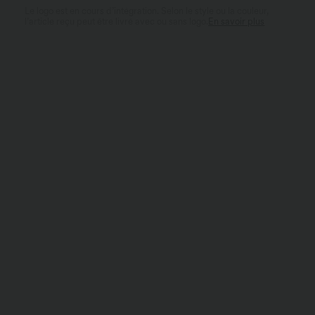
Le logo est en cours d’intégration. Selon le style ou la couleur,
l’article reçu peut être livré avec ou sans logo.
En savoir plus