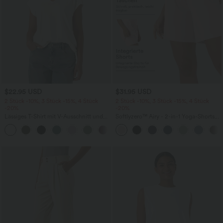
$22.95 USD
$31.95 USD
2 Stück -10%, 3 Stück -15%, 4 Stück
2 Stück -10%, 3 Stück -15%, 4 Stück
-20%
-20%
Lässiges T-Shirt mit V-Ausschnitt und
Softlyzero™ Airy - 2-in-1 Yoga-Shorts
kurzen Ärmeln
mit superhohem Bund, mehreren
+9
Taschen und InstantCool - 17,78 cm