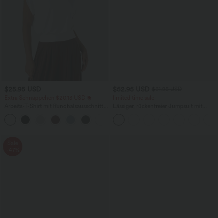
$25.95 USD
$52.95 USD
$61.95 USD
Extra Schnäppchen $20.13 USD
limited time sale
Arbeits-T-Shirt mit Rundhalsausschnitt
Lässiger, rückenfreier Jumpsuit mit
und kurzen Fledermausärmeln
Seitentaschen
+1
Sale
-47%