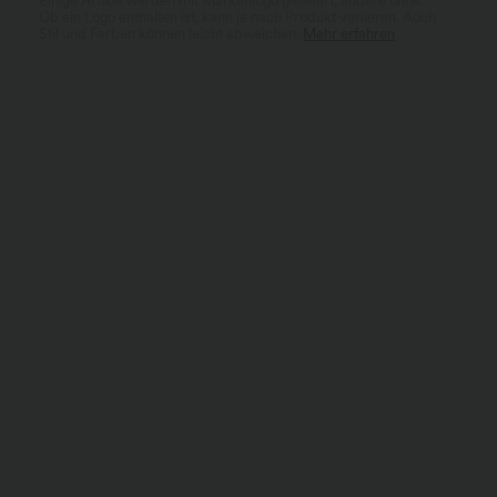
Einige Artikel werden mit Markenlogo geliefert, andere ohne.
Ob ein Logo enthalten ist, kann je nach Produkt variieren. Auch
Stil und Farben können leicht abweichen.
Mehr erfahren