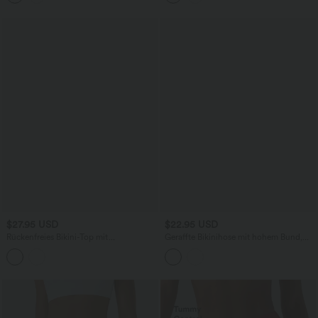
$27.95 USD
$22.95 USD
Rückenfreies Bikini-Top mit
Geraffte Bikinihose mit hohem Bund,
verstellbaren überkreuzten Trägern
Bauchkontrolle und Kordelzug