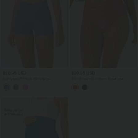
$20.95 USD
$20.95 USD
Softlyzero™ Plush Einfarbige
Bikinihose mit hohem Bund und
Crossover-Yoga-Bikershorts mit hohem
Bauchkontrolle
Bund, 7,6 cm