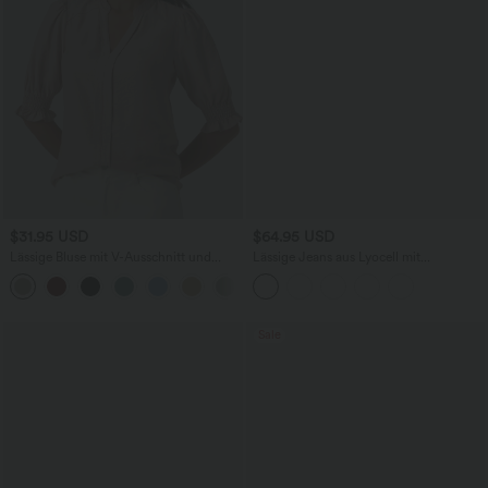
$31.95 USD
$64.95 USD
Lässige Bluse mit V-Ausschnitt und
Lässige Jeans aus Lyocell mit
kurzen Puffärmeln
mittelhohem Bund, mehreren Taschen
und Kordelzug
Sale