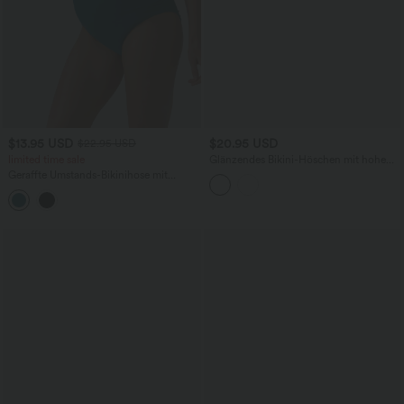
$13.95 USD
$20.95 USD
$22.95 USD
limited time sale
Glänzendes Bikini-Höschen mit hohem
Bund und Bauchkontrolle
Geraffte Umstands-Bikinihose mit
superhohem Bund