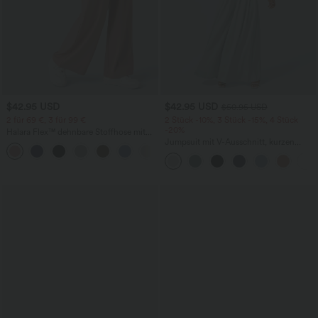
$42.95 USD
$42.95 USD
$50.95 USD
2 für 69 €, 3 für 99 €
2 Stück -10%, 3 Stück -15%, 4 Stück
-20%
Halara Flex™ dehnbare Stoffhose mit
hohem Bund, Waffelmuster,
Jumpsuit mit V-Ausschnitt, kurzen
+20
Seitentaschen und weitem Bein
Ärmeln, plissierten Seitentaschen und
weitem Bein, fließendem Waffelmuster