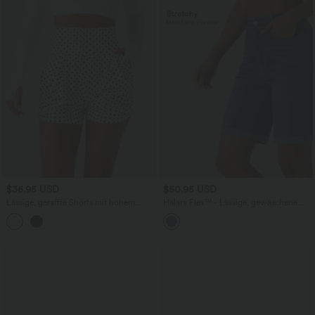
$36.95 USD
$50.95 USD
Lässige, geraffte Shorts mit hohem
Halara Flex™ - Lässige, gewaschene
Bund, mehreren Taschen und Poka-Dots
Bermuda-Shorts aus elastischem Strick-
- 7,6 cm
Denim mit hohem Bund, mehreren
Taschen und Rollsaum