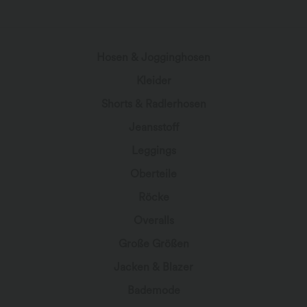
wird geladen...
Hosen & Jogginghosen
Kleider
Shorts & Radlerhosen
Jeansstoff
Leggings
Oberteile
Röcke
Overalls
Große Größen
Jacken & Blazer
Bademode