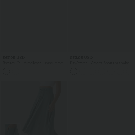
$67.95 USD
$33.95 USD
Breezeful™ - Ärmelloser Jumpsuit mit
DayStretch - Arbeits-Shorts mit hohem
Seitentaschen - schnelltrocknend, Easy
Bund, Seitentaschen und weitem Bein
Peezy Edition