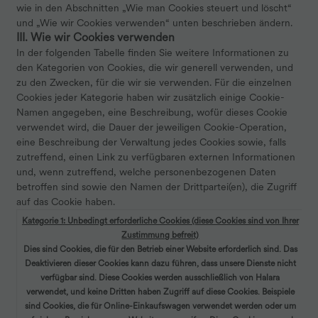
wie in den Abschnitten „Wie man Cookies steuert und löscht“
und „Wie wir Cookies verwenden“ unten beschrieben ändern.
III. Wie wir Cookies verwenden
In der folgenden Tabelle finden Sie weitere Informationen zu
den Kategorien von Cookies, die wir generell verwenden, und
zu den Zwecken, für die wir sie verwenden. Für die einzelnen
Cookies jeder Kategorie haben wir zusätzlich einige Cookie-
Namen angegeben, eine Beschreibung, wofür dieses Cookie
verwendet wird, die Dauer der jeweiligen Cookie-Operation,
eine Beschreibung der Verwaltung jedes Cookies sowie, falls
zutreffend, einen Link zu verfügbaren externen Informationen
und, wenn zutreffend, welche personenbezogenen Daten
betroffen sind sowie den Namen der Drittpartei(en), die Zugriff
auf das Cookie haben.
Kategorie 1: Unbedingt erforderliche Cookies (diese Cookies sind von Ihrer
Zustimmung befreit)
Dies sind Cookies, die für den Betrieb einer Website erforderlich sind. Das
Deaktivieren dieser Cookies kann dazu führen, dass unsere Dienste nicht
verfügbar sind. Diese Cookies werden ausschließlich von Halara
verwendet, und keine Dritten haben Zugriff auf diese Cookies. Beispiele
sind Cookies, die für Online-Einkaufswagen verwendet werden oder um