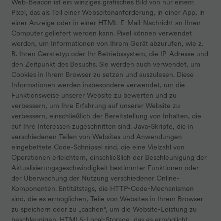
Web-Beacon ist ein winziges grafisches Bild von nur einem
Pixel, das als Teil einer Webseitenanforderung, in einer App, in
einer Anzeige oder in einer HTML-E-Mail-Nachricht an Ihren
Computer geliefert werden kann. Pixel können verwendet
werden, um Informationen von Ihrem Gerät abzurufen, wie z.
B. Ihren Gerätetyp oder Ihr Betriebssystem, die IP-Adresse und
den Zeitpunkt des Besuchs. Sie werden auch verwendet, um
Cookies in Ihrem Browser zu setzen und auszulesen. Diese
Informationen werden insbesondere verwendet, um die
Funktionsweise unserer Website zu bewerten und zu
verbessern, um Ihre Erfahrung auf unserer Website zu
verbessern, einschließlich der Bereitstellung von Inhalten, die
auf Ihre Interessen zugeschnitten sind. Java-Skripte, die in
verschiedenen Teilen von Websites und Anwendungen
eingebettete Code-Schnipsel sind, die eine Vielzahl von
Operationen erleichtern, einschließlich der Beschleunigung der
Aktualisierungsgeschwindigkeit bestimmter Funktionen oder
der Überwachung der Nutzung verschiedener Online-
Komponenten. Entitätstags, die HTTP-Code-Mechanismen
sind, die es ermöglichen, Teile von Websites in Ihrem Browser
zu speichern oder zu „cachen“, um die Website-Leistung zu
beschleunigen. HTML5-Local-Storage, das es ermöglicht,