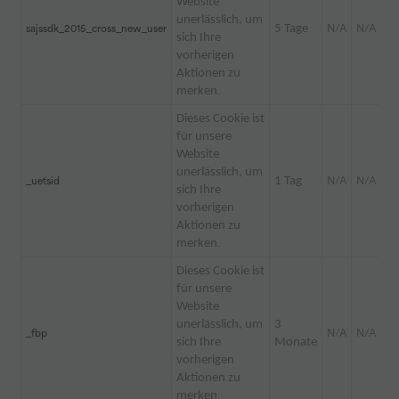
Website
unerlässlich, um
sajssdk_2015_cross_new_user
5 Tage
N/A
N/A
sich Ihre
vorherigen
Aktionen zu
merken
.
Dieses Cookie ist
für unsere
Website
unerlässlich, um
_uetsid
1 Tag
N/A
N/A
sich Ihre
vorherigen
Aktionen zu
merken
.
Dieses Cookie ist
für unsere
Website
unerlässlich, um
3
_fbp
N/A
N/A
sich Ihre
Monate
vorherigen
Aktionen zu
merken
.