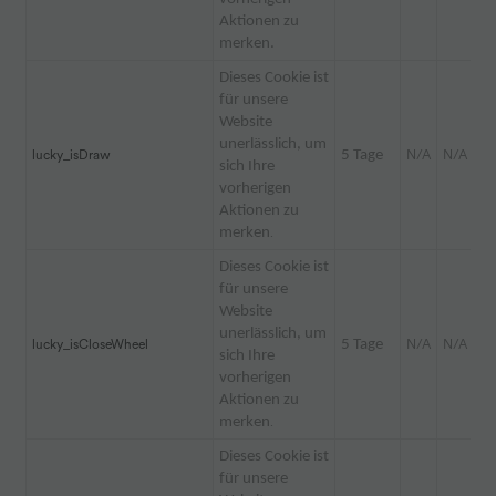
Aktionen zu
merken.
Dieses Cookie ist
für unsere
Website
unerlässlich, um
lucky_isDraw
5 Tage
N/A
N/A
sich Ihre
vorherigen
Aktionen zu
merken
.
Dieses Cookie ist
für unsere
Website
unerlässlich, um
lucky_isCloseWheel
5 Tage
N/A
N/A
sich Ihre
vorherigen
Aktionen zu
merken
.
Dieses Cookie ist
für unsere