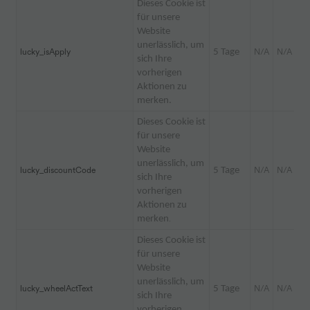
Dieses Cookie ist
für unsere
Website
unerlässlich, um
lucky_isApply
5 Tage
N/A
N/A
sich Ihre
vorherigen
Aktionen zu
merken.
Dieses Cookie ist
für unsere
Website
unerlässlich, um
lucky_discountCode
5 Tage
N/A
N/A
sich Ihre
vorherigen
Aktionen zu
merken
.
Dieses Cookie ist
für unsere
Website
unerlässlich, um
lucky_wheelActText
5 Tage
N/A
N/A
sich Ihre
vorherigen