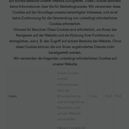
auf sichere Bereiche unserer Website zuzugreifen. Diese Cookies sammeln
keine Informationen über Sie für Marketingzwecke. Wir verwenden diese
Cookies auf der Grundlage unseres berechtigten Interesses, und es ist
keine Zustimmung für die Verwendung von unbedingt erforderlichen
Cookies erforderlich.
Hinweis für Benutzer:
Diese Cookies sind erforderlich, um Ihnen das
Navigieren auf der Website und die Nutzung ihrer Funktionen zu
ermöglichen, wie z. B. den Zugriff auf sichere Bereiche der Website. Ohne
diese Cookies können die von Ihnen angeforderten Dienste nicht
bereitgestellt werden.
Wir verwenden die folgenden unbedingt erforderlichen Cookies auf
unserer Website:
Dieses Cookie
enthält
Informationen
über die
token
Browsersitzung
1 Jahr
N/A
N/A
und ermöglicht es
Besuchern, sich
auf der Website
anzumelden.
Dieses Cookie ist