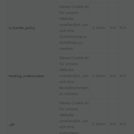
Dieses Cookie ist
für unsere
Website
unerlässlich, um
is_handle_policy
3 Jahre
N/A
N/A
sich Ihre
Zustimmung zu
Richtlinien zu
merken
.
Dieses Cookie ist
für unsere
Website
tracking_ordernumber
unerlässlich, um
3 Jahre
N/A
N/A
sich Ihre
Bestellnummern
zu merken
.
Dieses Cookie ist
für unsere
Website
unerlässlich, um
_ga
2 Jahre
N/A
N/A
sich Ihre
vorherigen