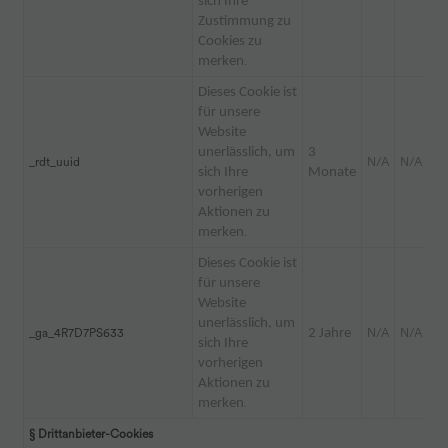
sich Ihre
Zustimmung zu
Cookies zu
merken
.
Dieses Cookie ist
für unsere
Website
unerlässlich, um
3
_rdt_uuid
N/A
N/A
sich Ihre
Monate
vorherigen
Aktionen zu
merken
.
Dieses Cookie ist
für unsere
Website
unerlässlich, um
_ga_4R7D7PS633
2 Jahre
N/A
N/A
sich Ihre
vorherigen
Aktionen zu
merken
.
§ Drittanbieter-Cookies