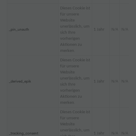
Dieses Cookie ist
für unsere
Website
unerlässlich, um
_pin_unauth
1 Jahr
N/A
N/A
sich Ihre
vorherigen
Aktionen zu
merken
.
Dieses Cookie ist
für unsere
Website
unerlässlich, um
_derived_epik
1 Jahr
N/A
N/A
sich Ihre
vorherigen
Aktionen zu
merken
.
Dieses Cookie ist
für unsere
Website
unerlässlich, um
_tracking_consent
1 Jahr
N/A
N/A