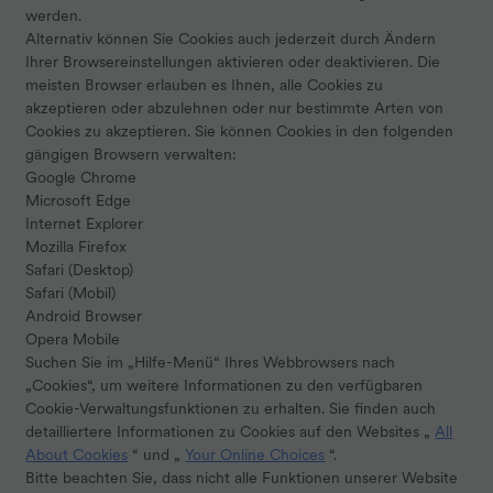
werden.
Alternativ können Sie Cookies auch jederzeit durch Ändern
Ihrer Browsereinstellungen aktivieren oder deaktivieren. Die
meisten Browser erlauben es Ihnen, alle Cookies zu
akzeptieren oder abzulehnen oder nur bestimmte Arten von
Cookies zu akzeptieren. Sie können Cookies in den folgenden
gängigen Browsern verwalten:
Google Chrome
Microsoft Edge
Internet Explorer
Mozilla Firefox
Safari (Desktop)
Safari (Mobil)
Android Browser
Opera Mobile
Suchen Sie im „Hilfe-Menü“ Ihres Webbrowsers nach
„Cookies“, um weitere Informationen zu den verfügbaren
Cookie-Verwaltungsfunktionen zu erhalten. Sie finden auch
detailliertere Informationen zu Cookies auf den Websites „
All
About Cookies
“ und „
Your Online Choices
“.
Bitte beachten Sie, dass nicht alle Funktionen unserer Website