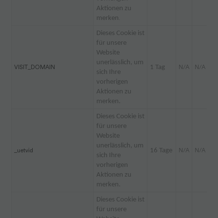
Aktionen zu
merken
.
Dieses Cookie ist
für unsere
Website
unerlässlich, um
VISIT_DOMAIN
1 Tag
N/A
N/A
sich Ihre
vorherigen
Aktionen zu
merken.
Dieses Cookie ist
für unsere
Website
unerlässlich, um
_uetvid
16 Tage
N/A
N/A
sich Ihre
vorherigen
Aktionen zu
merken.
Dieses Cookie ist
für unsere