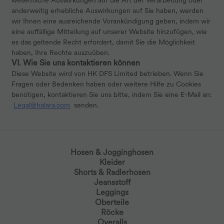
wesentliche Auswirkungen auf die Art der Verarbeitung oder
anderweitig erhebliche Auswirkungen auf Sie haben, werden
wir Ihnen eine ausreichende Vorankündigung geben, indem wir
eine auffällige Mitteilung auf unserer Website hinzufügen, wie
es das geltende Recht erfordert, damit Sie die Möglichkeit
haben, Ihre Rechte auszuüben.
VI. Wie Sie uns kontaktieren können
Diese Website wird von HK DFS Limited betrieben. Wenn Sie
Fragen oder Bedenken haben oder weitere Hilfe zu Cookies
benötigen, kontaktieren Sie uns bitte, indem Sie eine E-Mail an:
Legal@halara.com
senden.
Hosen & Jogginghosen
Kleider
Shorts & Radlerhosen
Jeansstoff
Leggings
Oberteile
Röcke
Overalls