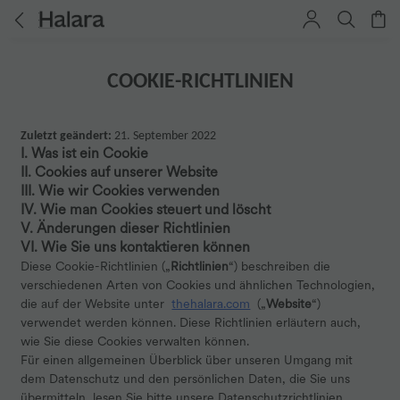
COOKIE-RICHTLINIEN
Zuletzt geändert:
21. September 2022
I. Was ist ein Cookie
II. Cookies auf unserer Website
III. Wie wir Cookies verwenden
IV. Wie man Cookies steuert und löscht
V. Änderungen dieser Richtlinien
VI. Wie Sie uns kontaktieren können
Diese Cookie-Richtlinien („
Richtlinien
“) beschreiben die
verschiedenen Arten von Cookies und ähnlichen Technologien,
die auf der Website unter
thehalara.com
(„
Website
“)
verwendet werden können. Diese Richtlinien erläutern auch,
wie Sie diese Cookies verwalten können.
Für einen allgemeinen Überblick über unseren Umgang mit
dem Datenschutz und den persönlichen Daten, die Sie uns
übermitteln, lesen Sie bitte unsere Datenschutzrichtlinien.