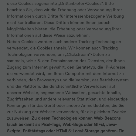
diese Cookies sogenannte „Drittanbieter-Cookies“. Bitte
beachten Sie, dass wir die Erhebung oder Verwendung Ihrer
Informationen durch Dritte für interessenbezogene Werbung
nicht kontrollieren. Diese Dritten können Ihnen jedoch
Möglichkeiten bieten, die Erhebung oder Verwendung Ihrer
Informationen auf diese Weise abzulehnen.
Neben Cookies werden auch andere Tracking-Technologien
verwendet, die Cookies ähneln. Wir können auch Tracking-
Technologien verwenden, um „Clickstream“-Daten zu
sammeln, wie z.B. den Domainnamen des Dienstes, der Ihnen
Zugang zum Internet gewährt, den Gerätetyp, die IP-Adresse,
die verwendet wird, um Ihren Computer mit dem Internet zu
verbinden, den Browsertyp und die Version, das Betriebssystem
und die Plattform, die durchschnittliche Verweildauer auf
unserer Website, angesehene Webseiten, gesuchte Inhalte,
Zugriffszeiten und andere relevante Statistiken, und eindeutige
Kennungen für das Gerät oder andere Anmeldedaten, die Sie
zur Nutzung der Website verwenden, für die gleichen Zwecke
zuzuweisen.
Zu diesen Technologien können Web-Beacons
(auch bekannt als Pixel-Tags, Web-Bugs oder GIFs), Java-
Skripte, Entitätstags oder HTML5-Local-Storage gehören.
Ein