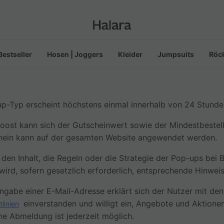
Bestseller
Hosen | Joggers
Kleider
Jumpsuits
Röc
p-Typ erscheint höchstens einmal innerhalb von 24 Stunde
oost kann sich der Gutscheinwert sowie der Mindestbestel
hein kann auf der gesamten Website angewendet werden.
 den Inhalt, die Regeln oder die Strategie der Pop-ups bei 
ird, sofern gesetzlich erforderlich, entsprechende Hinwei
ingabe einer E-Mail-Adresse erklärt sich der Nutzer mit den
einverstanden und willigt ein, Angebote und Aktione
linien
ine Abmeldung ist jederzeit möglich.