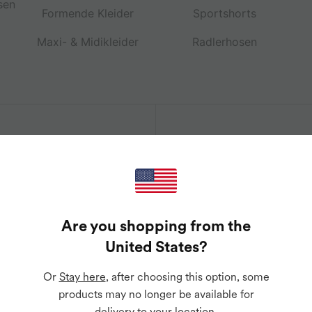
sen
Formende Kleider
Sportshorts
Maxi- & Midikleider
Radlerhosen
gs
e
Jacken & Blazer
Sport-BHs
Jeansröcke
Bademode
s
T-Shirts
Miniröcke
ive Deals,
App herunter
 Zugriff auf
Are you shopping from the
alten.
United States
?
Ex
Or
Stay here
, after choosing this option, some
products may no longer be available for
delivery to your location.