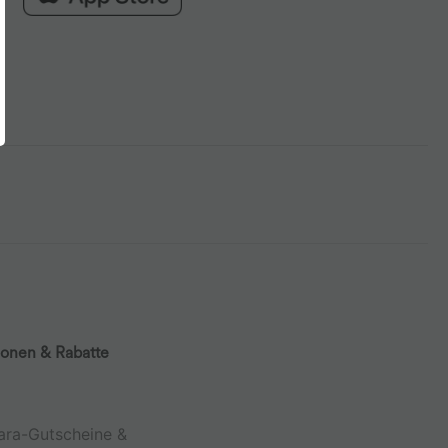
ionen & Rabatte
ara-Gutscheine &