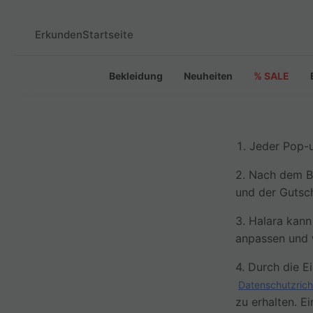
Erkunden
Startseite
Bekleidung
Neuheiten
% SALE
Jeder Pop-u
2. Nach dem B
und der Gutsc
3. Halara kann
anpassen und w
4. Durch die E
Datenschutzricht
zu erhalten. E