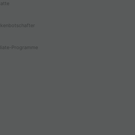
atte
kenbotschafter
iliate-Programme