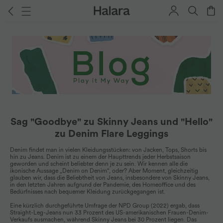
Sag "Goodbye" zu Skinny Jeans und "Hello"
zu Denim Flare Leggings
Denim findet man in vielen Kleidungsstücken: von Jacken, Tops, Shorts bis
hin zu Jeans. Denim ist zu einem der Haupttrends jeder Herbstsaison
geworden und scheint beliebter denn je zu sein. Wir kennen alle die
ikonische Aussage „Denim on Denim“, oder? Aber Moment, gleichzeitig
glauben wir, dass die Beliebtheit von Jeans, insbesondere von Skinny Jeans,
in den letzten Jahren aufgrund der Pandemie, des Homeoffice und des
Bedürfnisses nach bequemer Kleidung zurückgegangen ist.
Eine kürzlich durchgeführte Umfrage der NPD Group (2022) ergab, dass
Straight-Leg-Jeans nun 33 Prozent des US-amerikanischen Frauen-Denim-
Verkaufs ausmachen, während Skinny Jeans bei 30 Prozent liegen. Das